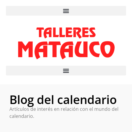
Blog del calendario
Artículos de interés en relación con el mundo del
calendario.