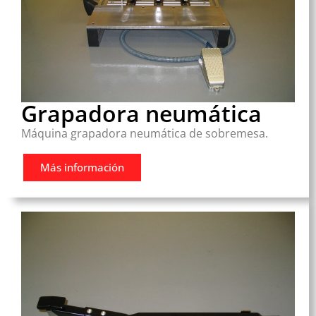
Grapadora neumática
Máquina grapadora neumática de sobremesa.
Más información