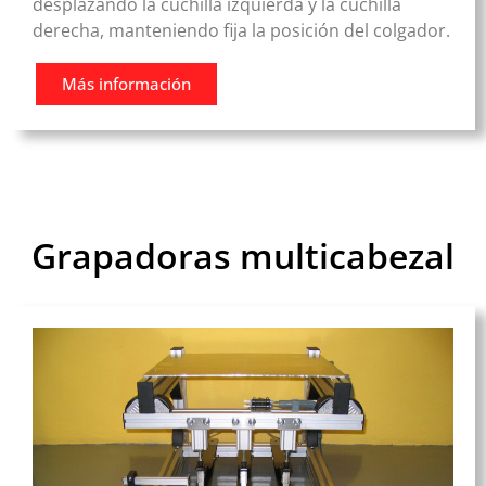
desplazando la cuchilla izquierda y la cuchilla
derecha, manteniendo fija la posición del colgador.
Más información
Grapadoras multicabezal