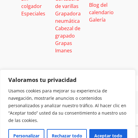
Blog del
colgador
de varillas
calendario
Especiales
Grapadora
Galería
neumática
Cabezal de
grapado
Grapas
Imanes
Valoramos tu privacidad
Usamos cookies para mejorar su experiencia de
navegación, mostrarle anuncios o contenidos
personalizados y analizar nuestro tráfico. Al hacer clic en
“Aceptar todo” usted da su consentimiento a nuestro uso
de las cookies.
Personalizar
Rechazar todo
Aceptar todo