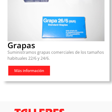
Grapas
Suministramos grapas comerciales de los tamaños
habituales 22/6 y 24/6.
Más información