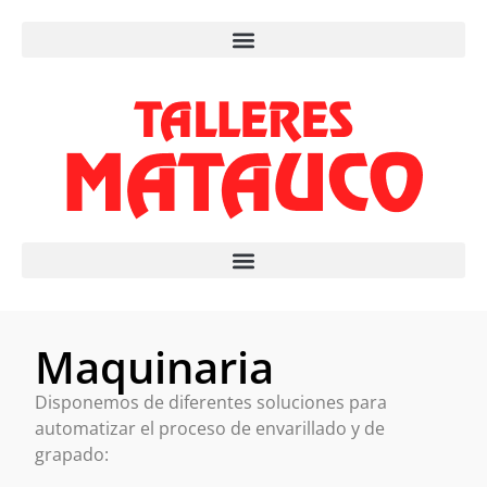
Maquinaria
Disponemos de diferentes soluciones para
automatizar el proceso de envarillado y de
grapado: