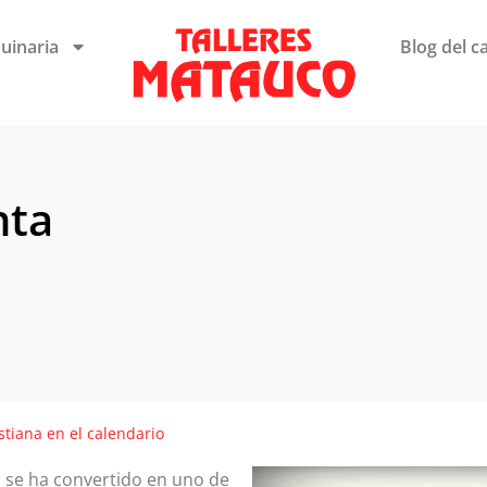
uinaria
Blog del c
nta
tiana en el calendario
 se ha convertido en uno de