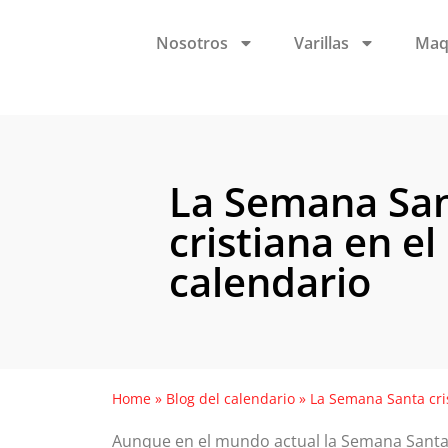
Nosotros
Varillas
Maq
La Semana Sa
cristiana en el
calendario
Home
»
Blog del calendario
»
La Semana Santa cris
Aunque en el mundo actual la Semana Santa