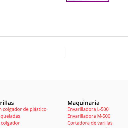
rillas
Maquinaria
 colgador de plástico
Envarilladora L-500
oqueladas
Envarilladora M-500
 colgador
Cortadora de varillas