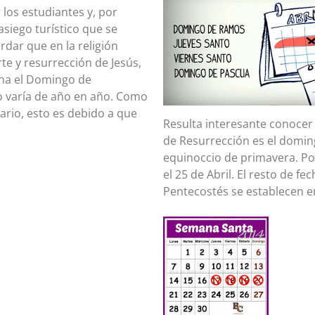
los estudiantes y, por
asiego turístico que se
dar que en la religión
rte y resurrección de Jesús,
na el Domingo de
io varía de año en año. Como
ario, esto es debido a que
Resulta interesante conocer
de Resurrección es el doming
equinoccio de primavera. Por
el 25 de Abril. El resto de 
Pentecostés se establecen en